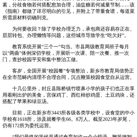
素，分歧食物若何搭配愈加合理，油盐糖若何减量节制……该
《指南》都做了详尽明白的引见，并附上了带量食谱，每道菜
所需原材料切确到克。
为何要收回？除了学校办理乏力，承包商还容易存正在、
层层转包、办理懒惰等问题，这些城市导致学生“吃欠好”。
教育系统开展“三个一”勾当。市县两级教育局班子每月
以“两曲”体例深切学校，开展听一次课、陪一次餐、推一次
门，查抄校园平安和集中整治工做。
客岁，全国开展“校园餐”专项整治，新乡市教育局借势正
在全市范畴内清理不合理合同，沉点鞭策校园食堂自从运营。
十几公里外，封丘县陈桥镇竹喷鼻小学的孩子们也正在享
用着刚出炉的美食，宫保鸡丁、西红柿炒鸡蛋、土豆鸡块，还
搭配了苹果和绿豆汤。
目前，正在新乡市3443所各级各类学校中，设食堂的中小
学校有1618所，涉及就餐学生66。8万人。截至2023年岁尾，
仍有172所为委托运营。
“我们最终的等候是通过食育如许一个小暗语，鞭策德智