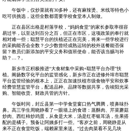
午饭中，仅炒菜就有30多种，还有麻辣烫、米线等特色小
吃可供挑选，这些全数都需要学校食堂本人制做。
正在县区出格是村落学校，“妈妈食堂”的家长参取率很容
易过半，以至达到百分之百，但正在市区，这项政策的奉行就
相对难一些；聪慧平台的扶植还正在完美，将来一些学校进行
的采购能否会全数？少少数曾经成熟运转的校外送餐能否保
留？教员们新添加的平安义务和值班使命，能否该当赐与补
助？…？。
新乡市正积极推进“大食材集中采购+聪慧平台办理”扶
植。阐扬数字化平台的监管感化，新乡市正在进修外埠市聪慧
平台监管经验的根本上，正正在加速扶植市级食物平安和炊事
经费管慧监管平台，配送品种、品牌等数据共享，告竣阳光采
购、智能收货、财政共管的方针。
午饭时间，封丘县第一中学食堂窗口热气腾腾，喷鼻味扑
鼻。高三学生周晓静看了一眼墙上的食谱：蒸酥肉、芹菜蘑菇
炒肉、西红柿炒鸡蛋，从食是大米，汤是红枣银耳汤，生果搭
配的是橘子。预备让阿姨多打一些。”客岁之前，周晓静是从
来不正在食堂吃饭，端赖家里来送。“过去肉菜看不见几块