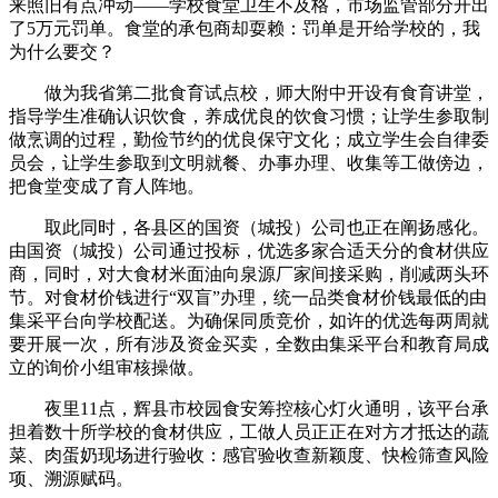
来照旧有点冲动——学校食堂卫生不及格，市场监管部分开出
了5万元罚单。食堂的承包商却耍赖：罚单是开给学校的，我
为什么要交？
做为我省第二批食育试点校，师大附中开设有食育讲堂，
指导学生准确认识饮食，养成优良的饮食习惯；让学生参取制
做烹调的过程，勤俭节约的优良保守文化；成立学生会自律委
员会，让学生参取到文明就餐、办事办理、收集等工做傍边，
把食堂变成了育人阵地。
取此同时，各县区的国资（城投）公司也正在阐扬感化。
由国资（城投）公司通过投标，优选多家合适天分的食材供应
商，同时，对大食材米面油向泉源厂家间接采购，削减两头环
节。对食材价钱进行“双盲”办理，统一品类食材价钱最低的由
集采平台向学校配送。为确保同质竞价，如许的优选每两周就
要开展一次，所有涉及资金买卖，全数由集采平台和教育局成
立的询价小组审核操做。
夜里11点，辉县市校园食安筹控核心灯火通明，该平台承
担着数十所学校的食材供应，工做人员正正在对方才抵达的蔬
菜、肉蛋奶现场进行验收：感官验收查新颖度、快检筛查风险
项、溯源赋码。