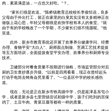
肉，素菜满是油，一点也欠好吃。”？。
“家长们很是欢送。”陈桥镇教育总校校长李俊怯说，良多
父母由于外出打工，留正在家里的白叟其实没有太多精神正在
做饭上花心思，年轻父母都很是欢快学校有本人的食堂。“就
由于有的学校晚改了一个学期，不少家长们很不情愿呢。”他
笑道。
此外，新乡市教育系统还开展了炊事养分健康学问、经费
办理、食物平安“大白人”、厨师面点制做、烹调工艺技术提拔
等五方面培训，全面提拔食堂平安办理、炊事养分和厨师专业
技术。
卫健部分对餐食质量不按期进行抽检，市场监管部分对后
厨的卫生查抄逐步升级。“以前是四周看看，现正在曾经起头
打动手电筒去犄角旮旯里看了。”一位县区中学的校长感伤
道。
现在，无论是正在新乡市铁高级中学，仍是延津县东屯小
学，或者是新乡县七里营镇尝试初级中学，孩子们吃到的宫保
鸡丁、土豆牛肉、青菜豆腐等都有一样的质量。