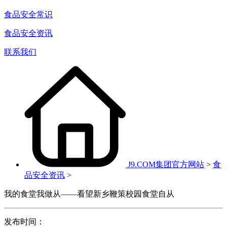
食品安全常识
食品安全资讯
联系我们
J9.COM集团官方网站
>
食
品安全资讯
>
我的食堂我做从——看望新乡鞭策校园食堂自从
发布时间：