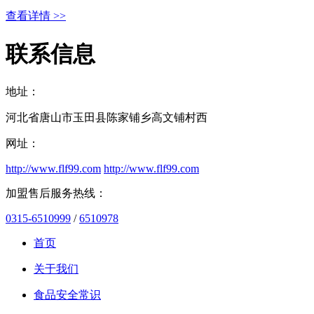
查看详情 >>
联系信息
地址：
河北省唐山市玉田县陈家铺乡高文铺村西
网址：
http://www.flf99.com
http://www.flf99.com
加盟售后服务热线：
0315-6510999
/
6510978
首页
关于我们
食品安全常识