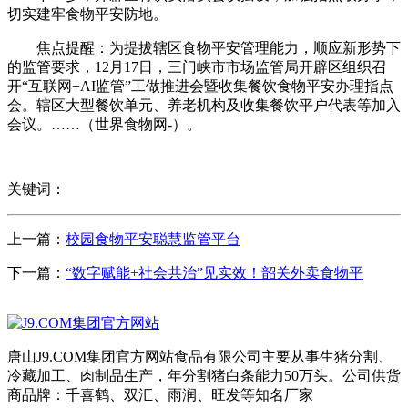
切实建牢食物平安防地。
焦点提醒：为提拔辖区食物平安管理能力，顺应新形势下
的监管要求，12月17日，三门峡市市场监管局开辟区组织召
开“互联网+AI监管”工做推进会暨收集餐饮食物平安办理指点
会。辖区大型餐饮单元、养老机构及收集餐饮平户代表等加入
会议。……（世界食物网-）。
关键词：
上一篇：
校园食物平安聪慧监管平台
下一篇：
“数字赋能+社会共治”见实效！韶关外卖食物平
唐山J9.COM集团官方网站食品有限公司主要从事生猪分割、
冷藏加工、肉制品生产，年分割猪白条能力50万头。公司供货
商品牌：千喜鹤、双汇、雨润、旺发等知名厂家