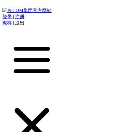
登录
|
注册
昵称
|
退出