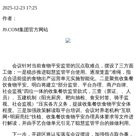
2025-12-23 17:25
作者：
J9.COM集团官方网站
会议针对当前食物平安监管的沉点取难点，摆设了三方面
工做：一是稳步推进聪慧监管平台使用。逐渐笼盖”准绳，指
点合适前提的食物出产运营单元实施智能化。二是聚焦收集餐
饮食物平安。明白将建立“部分监管、平台办理、商户自律、
社会监视”四位一体的收集餐饮监管款式，三查（票证、、人
员）、五建机制（阳光厨房、靶向抽检、食安封签、骑手监
视、社会监视）”压实各方义务，提拔收集餐饮食物平安全体
程度。三是加强政策解读取平台培训。会议对养老机构“互联
网+明厨亮灶”扶植、收集餐饮食物平安办理具体要求等文件进
行解读，并由手艺合做单元引见了聪慧监管平台的操做利用。
下一步，开辟区将认实落实会议摆设，加强指点取办事，