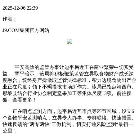
2025-12-06 22:39
作者：
J9.COM集团官方网站
“平安高效的监管办事让边平易近正在商业繁荣中切实受
益。”覃平暗示，该局将积极鞭策监管立异取食物财产成长深
度融合，统终身产操做取监管法律标准，帮力边境食物出产企
业正在尺度引领下不竭提拔市场所作力。该局已指点靖西市、
那坡县结合行业协会制定坚果加工等集体尺度13项。前往搜
狐，查看更多！
正在哨点监测方面，边平易近互市点等环节区域，设立6
个食物平安监测哨点，立异专人办事、专群联络、快速措置、
快速反馈的“两专两快”工做机制，切实打通风险监测“最初一
公里”。