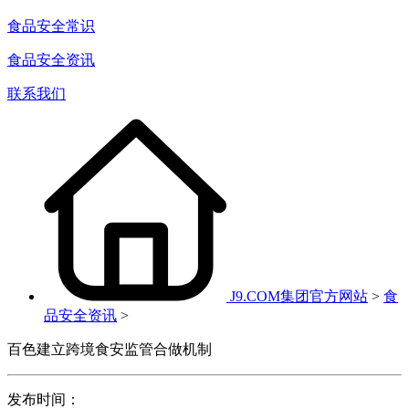
食品安全常识
食品安全资讯
联系我们
J9.COM集团官方网站
>
食
品安全资讯
>
百色建立跨境食安监管合做机制
发布时间：