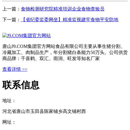
上一篇：
食物检测研究院精准培训企业食物查验员
下一篇：
【省纪委监委网坐】精准监视建牢食物平安防地
唐山J9.COM集团官方网站食品有限公司主要从事生猪分割、
冷藏加工、肉制品生产，年分割猪白条能力50万头。公司供货
商品牌：千喜鹤、双汇、雨润、旺发等知名厂家
查看详情 >>
联系信息
地址：
河北省唐山市玉田县陈家铺乡高文铺村西
网址：