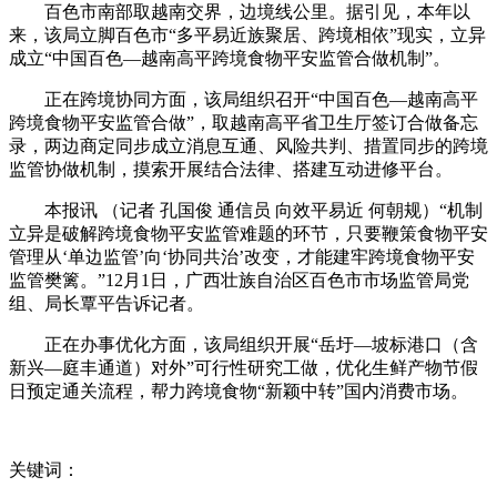
百色市南部取越南交界，边境线公里。据引见，本年以
来，该局立脚百色市“多平易近族聚居、跨境相依”现实，立异
成立“中国百色—越南高平跨境食物平安监管合做机制”。
正在跨境协同方面，该局组织召开“中国百色—越南高平
跨境食物平安监管合做”，取越南高平省卫生厅签订合做备忘
录，两边商定同步成立消息互通、风险共判、措置同步的跨境
监管协做机制，摸索开展结合法律、搭建互动进修平台。
本报讯 （记者 孔国俊 通信员 向效平易近 何朝规）“机制
立异是破解跨境食物平安监管难题的环节，只要鞭策食物平安
管理从‘单边监管’向‘协同共治’改变，才能建牢跨境食物平安
监管樊篱。”12月1日，广西壮族自治区百色市市场监管局党
组、局长覃平告诉记者。
正在办事优化方面，该局组织开展“岳圩—坡标港口（含
新兴—庭丰通道）对外”可行性研究工做，优化生鲜产物节假
日预定通关流程，帮力跨境食物“新颖中转”国内消费市场。
关键词：