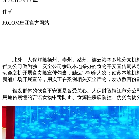
2025-11-29 15:44
作者：
J9.COM集团官方网站
此外，人保财险扬州、泰州、姑苏、连云港等多地分支机构
都支公司做为独一安全公司参取本地举办的食物平安宣传周从
动会之机开展食责险宣传勾当，触达1200余人次；姑苏本地
新浦广场开展宣传，用实正在案例相关安全产物，发放数百份
银发群体的饮食平安更是备受关心。人保财险镇江市分公司
用通俗易懂的言语食物中毒防止、食源性疾病防控、伪劣食物分