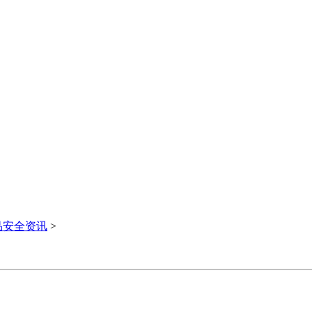
品安全资讯
>