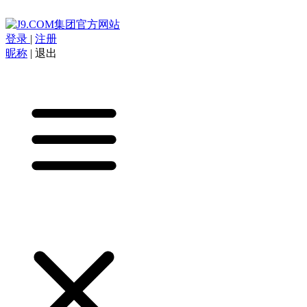
登录
|
注册
昵称
|
退出