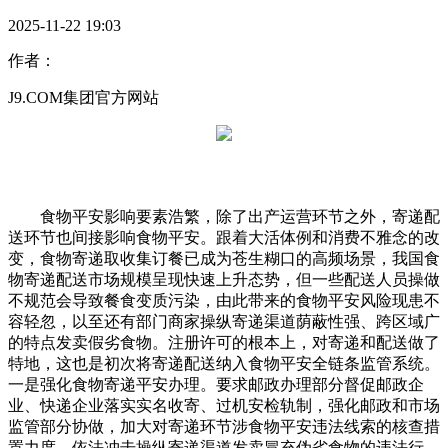
2025-11-22 19:03
作者：
J9.COM集团官方网站
食物平安影响要素浩繁，除了出产运营环节之外，寄递配
送环节也间接影响食物平安。跟着大活体例和消费不雅念的改
变，食物寄递取收集订餐已成为苍生糊口的高频场景，我国食
物寄递配送市场规模呈现快速上升态势，但一些配送人员操做
不规范会导致餐食变质污染，由此带来的食物平安风险现患不
容轻忽，以至还有部门商家操纵寄递渠道荫蔽性强、跨区域广
的特点发卖假劣食物。注册许可的根本上，对寄递和配送做了
特地，这也是初次将寄递配送纳入食物平安全链条监管系统。
一是强化食物寄递平安办理。要求邮政办理部分督促邮政企
业、快递企业落实实名收寄、过机安检轨制，强化邮政和市场
监管部分协做，加大对寄递环节涉食物平安违法线索的核查措
置力度，依法冲击操纵寄递渠道发卖冒充伪劣食物的违法行