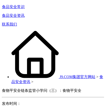
食品安全常识
食品安全资讯
联系我们
J9.COM集团官方网站
>
食
品安全资讯
>
食物平安全链条监管小学问（三）：食物平安全
发布时间：