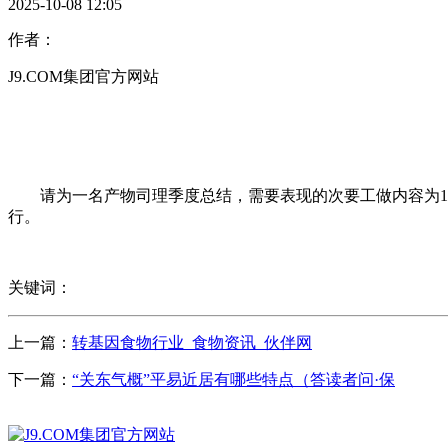
2025-10-08 12:05
作者：
J9.COM集团官方网站
请为一名产物司理季度总结，需要表现的次要工做内容为1。
行。
关键词：
上一篇：
转基因食物行业_食物资讯_伙伴网
下一篇：
“关东气概”平易近居有哪些特点（答读者问·保