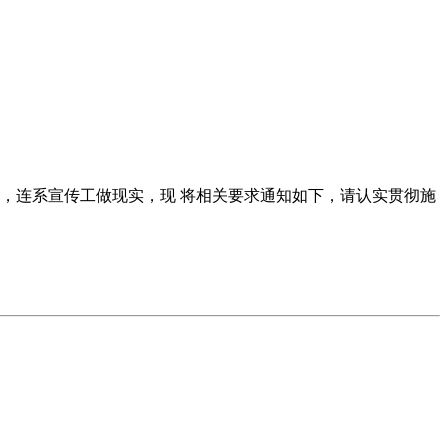
，连系宣传工做现实，现 将相关要求通知如下，请认实贯彻施