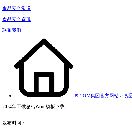
食品安全常识
食品安全资讯
联系我们
J9.COM集团官方网站
>
食
2024年工做总结Word模板下载
发布时间：