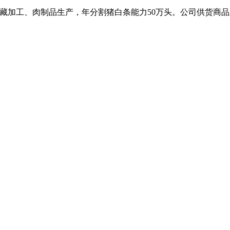
、冷藏加工、肉制品生产，年分割猪白条能力50万头。公司供货商