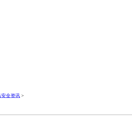
品安全资讯
>