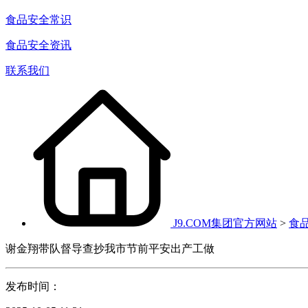
食品安全常识
食品安全资讯
联系我们
J9.COM集团官方网站
>
食
谢金翔带队督导查抄我市节前平安出产工做
发布时间：