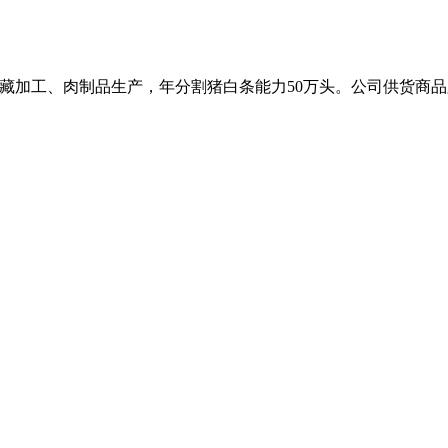
、冷藏加工、肉制品生产，年分割猪白条能力50万头。公司供货商