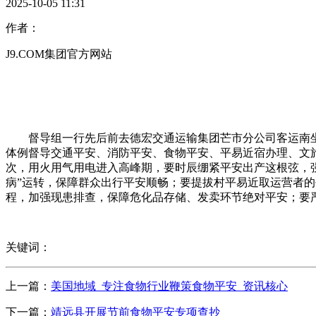
2025-10-05 11:31
作者：
J9.COM集团官方网站
督导组一行先后前去德宏交通运输集团芒市分公司客运南坐
体例督导交通平安、消防平安、食物平安、平易近宿办理、文
次，用火用气用电进入高峰期，要时辰绷紧平安出产这根弦，
病”运转，保障群众出行平安顺畅；要提拔村平易近取运营者
程，加强现患排查，保障危化品存储、发卖环节绝对平安；要
关键词：
上一篇：
美国地域_专注食物行业鞭策食物平安_资讯核心
下一篇：
靖远县开展节前食物平安专项查抄