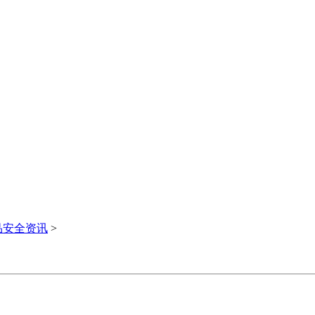
品安全资讯
>