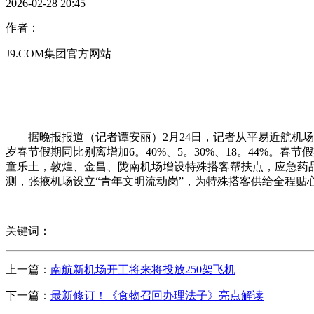
2026-02-28 20:45
作者：
J9.COM集团官方网站
据晚报报道（记者谭安丽）2月24日，记者从平易近航机场集团获
岁春节假期同比别离增加6。40%、5。30%、18。44%
童乐土，敦煌、金昌、陇南机场增设特殊搭客帮扶点，应急药
测，张掖机场设立“青年文明流动岗”，为特殊搭客供给全程贴
关键词：
上一篇：
南航新机场开工将来将投放250架飞机
下一篇：
最新修订！《食物召回办理法子》亮点解读