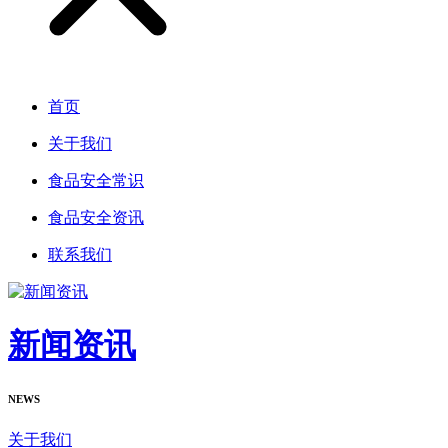
首页
关于我们
食品安全常识
食品安全资讯
联系我们
新闻资讯
NEWS
关于我们