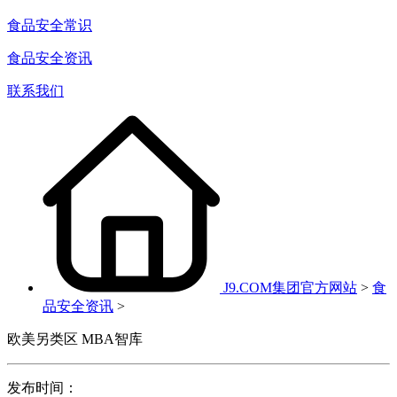
食品安全常识
食品安全资讯
联系我们
J9.COM集团官方网站
>
食
品安全资讯
>
欧美另类区 MBA智库
发布时间：