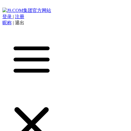
登录
|
注册
昵称
|
退出