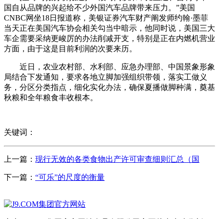
国自从品牌的兴起给不少外国汽车品牌带来压力。”美国
CNBC网坐18日报道称，美银证券汽车财产阐发师约翰·墨菲
当天正在美国汽车协会相关勾当中暗示，他同时说，美国三大
车企需要采纳更峻厉的办法削减开支，特别是正在内燃机营业
方面，由于这是目前利润的次要来历。
近日，农业农村部、水利部、应急办理部、中国景象形象
局结合下发通知，要求各地立脚加强组织带领，落实工做义
务，分区分类指点，细化实化办法，确保夏播做脚种满，奠基
秋粮和全年粮食丰收根本。
关键词：
上一篇：
现行无效的各类食物出产许可审查细则汇总（国
下一篇：
“可乐”的尺度的衡量