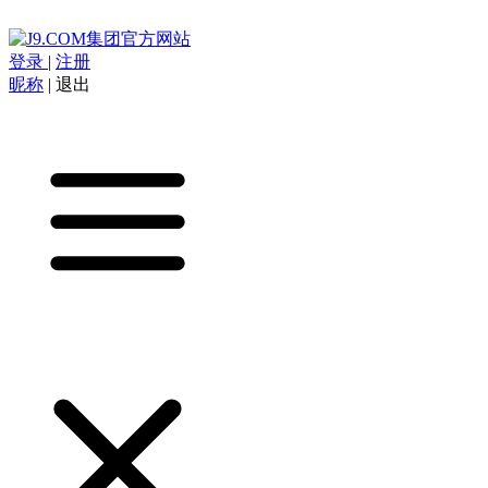
登录
|
注册
昵称
|
退出