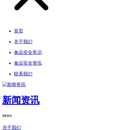
首页
关于我们
食品安全常识
食品安全资讯
联系我们
新闻资讯
NEWS
关于我们