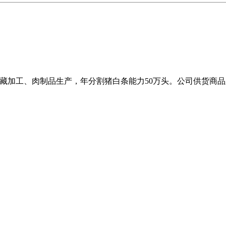
、冷藏加工、肉制品生产，年分割猪白条能力50万头。公司供货商