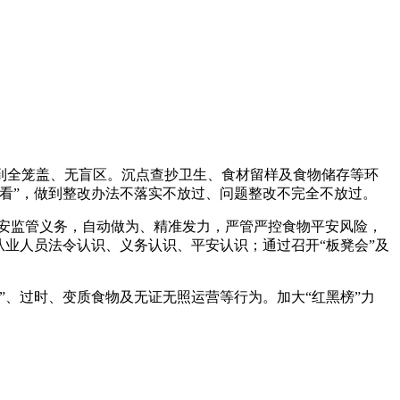
到全笼盖、无盲区。沉点查抄卫生、食材留样及食物储存等环
看”，做到整改办法不落实不放过、问题整改不完全不放过。
安监管义务，自动做为、精准发力，严管严控食物平安风险，
业人员法令认识、义务认识、平安认识；通过召开“板凳会”及
、过时、变质食物及无证无照运营等行为。加大“红黑榜”力