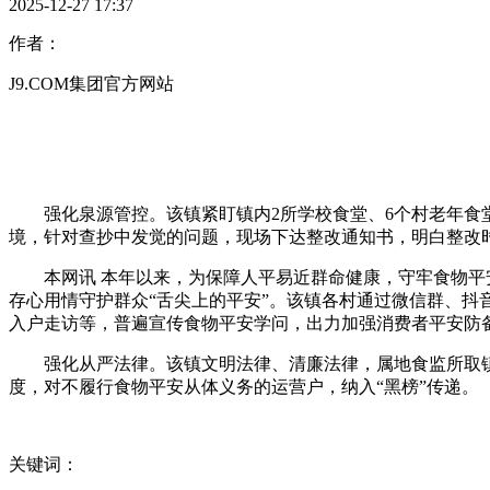
2025-12-27 17:37
作者：
J9.COM集团官方网站
强化泉源管控。该镇紧盯镇内2所学校食堂、6个村老年食堂
境，针对查抄中发觉的问题，现场下达整改通知书，明白整改
本网讯 本年以来，为保障人平易近群命健康，守牢食物平安
存心用情守护群众“舌尖上的平安”。该镇各村通过微信群、抖
入户走访等，普遍宣传食物平安学问，出力加强消费者平安防
强化从严法律。该镇文明法律、清廉法律，属地食监所取镇分
度，对不履行食物平安从体义务的运营户，纳入“黑榜”传递。
关键词：