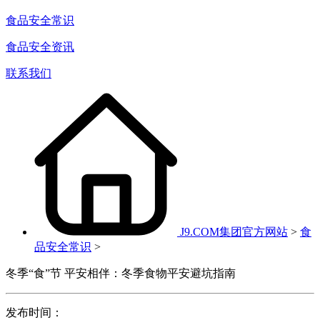
食品安全常识
食品安全资讯
联系我们
J9.COM集团官方网站
>
食
品安全常识
>
冬季“食”节 平安相伴：冬季食物平安避坑指南
发布时间：