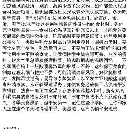
阴凉通风的处所。别的，蔬菜少量多次采购，如许能最大程度
食材的新颖度，避免因存放过久形成养分流失或变质。冬天吃
暖锅暖身，但“火候”不到位风险也会找上门。处置肉、禽、
蛋、海产物/水产物这类易照顾致病性微生物的食材时，务必
完全烧熟煮透——食材核心温度需达到70℃以上，才能无效覆
灭躲藏的致病性微生物。吃暖锅时更要留意细节：必然要利用
公筷公勺，夹取生熟食材时需分隔利用餐具；涮煮肉类时，要
等食材完全变色、熟透后再入口，不要为了逃求“新鲜”的口感
而食用半生不熟的食物，让致病性微生物有隙可乘。冬季的贵
州，炊火气里总藏着便宜酸菜、腌肉取腊肉的温暖回忆——不
少家庭会腌上一坛酸喷鼻浓重的酸菜，不外，这些保守美食的
制做过程若细节把控不妥，可能暗藏健康风险，好比腌酸菜
时，发酵温渡过高，易导致杂菌繁殖，以至发生亚硝酸盐或肉
毒杆菌毒素。从正轨渠道采办，如便宜务必确保工艺流程平安
靠得住。熟食一般正在室温下存放不宜跨越2小时；所有熟食
和易腐臭的食物应及时冰箱冷藏；冰箱中食物不克不及储存过
久。冬季美食虽多，但平安第一！记住这些小学问，让你和家
人正在这个冬天吃得暖乎乎、美滋滋，远离食物平安现患。