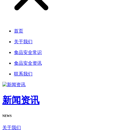
首页
关于我们
食品安全常识
食品安全资讯
联系我们
新闻资讯
NEWS
关于我们