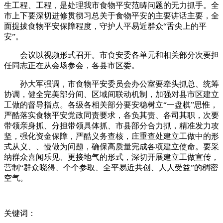
生工程、工程，是处理我市食物平安范畴问题的无力抓手。全
市上下要深切进修贯彻习总关于食物平安的主要讲话主要，全
面提拔食物平安保障程度，守护人平易近群众“舌尖上的平
安”。
会议以视频形式召开。市食安委各单元和相关部分次要担
任同志正在从会场参会，各县市区委。
孙大军强调，市食物平安委员会办公室要牵头抓总、统筹
协调，健全完美部分间、区域间联动机制，加强对县市区建立
工做的督导指点。各级各相关部分要安稳树立“一盘棋”思惟，
严酷落实食物平安党政同责要求，各负其责、各司其职，次要
带领亲身抓、分担带领具体抓、市县部分合力抓，精准发力攻
坚，强化资金保障，严酷义务查核，庄重查处建立工做中的形
式从义、、慢做为问题，确保高质量完成各项建立使命。要采
纳群众喜闻乐见、更接地气的形式，深切开展建立工做宣传，
营制“群众晓得、个个参取、全平易近共创、人人受益”的稠密
空气。
关键词：