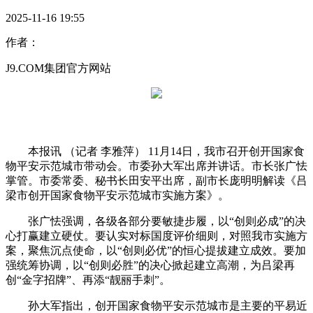
2025-11-16 19:55
作者：
J9.COM集团官方网站
本报讯 （记者 李雅萍） 11月14日，我市召开创开国家食
物平安示范城市带动会。市委孙大军出席并讲话。市长张广怯
掌管。市委常委、秘书长田安平出席，副市长庞明明解读《吕
梁市创开国家食物平安示范城市实施方案》。
张广怯强调，各级各部分要敏捷步履，以“创则必成”的决
心打赢建立硬仗。要认实对标国度评价细则，对照我市实施方
案，聚焦沉点使命，以“创则必优”的恒心提拔建立成效。要加
强统筹协调，以“创则必胜”的决心掀起建立高潮，为吕梁再
创“金字招牌”、再添“靓丽手刺”。
孙大军指出，创开国家食物平安示范城市是主要的平易近