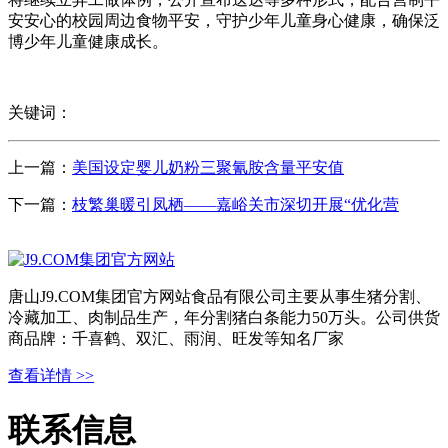
安安心的校园周边食物平安，守护少年儿童身心健康，确保泛
博少年儿童健康成长。
关键词：
上一篇：
美国设定婴儿奶粉三聚氰胺含量平安值
下一篇：
枝繁巢暖引凤栖——嘉峪关市深切开展“优化营
唐山J9.COM集团官方网站食品有限公司主要从事生猪分割、
冷藏加工、肉制品生产，年分割猪白条能力50万头。公司供货
商品牌：千喜鹤、双汇、雨润、旺发等知名厂家
查看详情 >>
联系信息