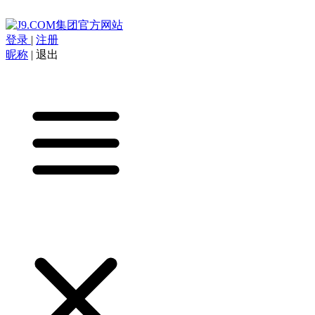
登录
|
注册
昵称
|
退出