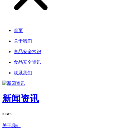
首页
关于我们
食品安全常识
食品安全资讯
联系我们
新闻资讯
NEWS
关于我们