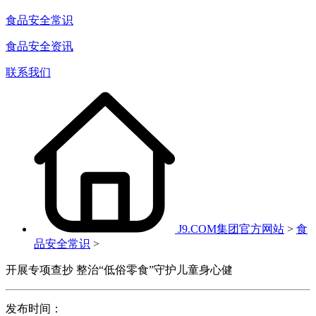
食品安全常识
食品安全资讯
联系我们
J9.COM集团官方网站
>
食
品安全常识
>
开展专项查抄 整治“低俗零食”守护儿童身心健
发布时间：