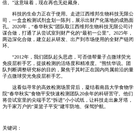
倍。”这意味着，现在再也无处藏身。
科技的生命力正在于使用。走进江西维邦生物科技无限公
司，一盒盒检测试剂盒划一陈列，展示出财产化落地的成熟面
孔。2020年，“春华秋实”团队取江西维邦生物科技无限公司计
谋合做，打通了从尝试室到财产化的“最初一公里”。2025年，
两边深化合做，建立起从研发、出产到市场使用的全财产链闭
环。
“2012年，我们团队起头思虑，可否借帮量子点微球荧光
免疫层析手艺，提拔检测的活络度和精准度。”熊怯华说。团
队判断调整研究标的目的，聚焦于其时正在国内尚属前沿的量
子点微球荧光免疫层析手艺。
这看似寻常的高效检测场景背后，凝结着南昌大学食物学
院“春华秋实”食物平安快速检测团队20余年的科研苦守。他们
将尝试室里的尖端手艺“拆进”小小试纸，让科技走出象牙塔，
为千家万户的“菜篮子平安”建牢防地、保驾护航。
关键词：