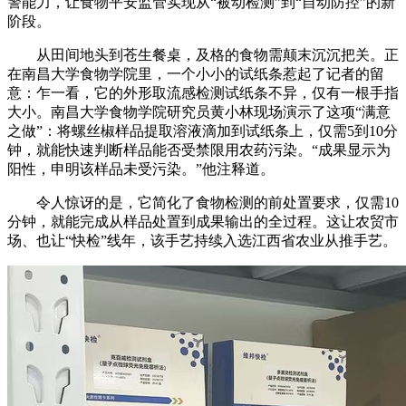
警能力，让食物平安监管实现从“被动检测”到“自动防控”的新
阶段。
从田间地头到苍生餐桌，及格的食物需颠末沉沉把关。正
在南昌大学食物学院里，一个小小的试纸条惹起了记者的留
意：乍一看，它的外形取流感检测试纸条不异，仅有一根手指
大小。南昌大学食物学院研究员黄小林现场演示了这项“满意
之做”：将螺丝椒样品提取溶液滴加到试纸条上，仅需5到10分
钟，就能快速判断样品能否受禁限用农药污染。“成果显示为
阳性，申明该样品未受污染。”他注释道。
令人惊讶的是，它简化了食物检测的前处置要求，仅需10
分钟，就能完成从样品处置到成果输出的全过程。这让农贸市
场、也让“快检”线年，该手艺持续入选江西省农业从推手艺。