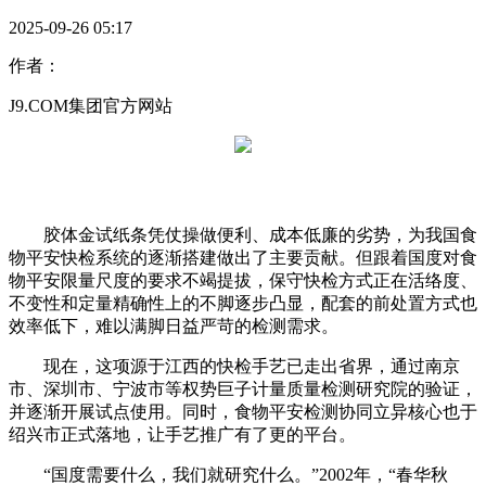
2025-09-26 05:17
作者：
J9.COM集团官方网站
胶体金试纸条凭仗操做便利、成本低廉的劣势，为我国食
物平安快检系统的逐渐搭建做出了主要贡献。但跟着国度对食
物平安限量尺度的要求不竭提拔，保守快检方式正在活络度、
不变性和定量精确性上的不脚逐步凸显，配套的前处置方式也
效率低下，难以满脚日益严苛的检测需求。
现在，这项源于江西的快检手艺已走出省界，通过南京
市、深圳市、宁波市等权势巨子计量质量检测研究院的验证，
并逐渐开展试点使用。同时，食物平安检测协同立异核心也于
绍兴市正式落地，让手艺推广有了更的平台。
“国度需要什么，我们就研究什么。”2002年，“春华秋