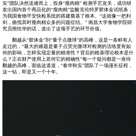
实”团队决然送难而上，投身“瘦肉精” 检测手艺攻关，成功研
发出国内首个商品化的“瘦肉精”盐酸克伦特罗胶体金试纸条，
为我国食物平安快检系统的搭建奠基了根本。“这就像一把利
剑，曲指其时瘦肉精众多的问题症结。” 南昌大学食物学院研
究员熊怯华的话，道出了这项手艺的环节价值。
翻越从“胶体金”到“量子点微球”的高峰，这是一条鲜有人
走过的，“最大的难题是量子点荧光微球对检测的活络度有如
何的影响，怎样实现定量的精准性？背后的根基理论根本是什
么？正在财产使用上若何它的精确性”每一个疑问都是一座待
翻越的高峰，面临这道道，“春华秋实”团队了一场漫长征程，
这一钻，即是又一个十年。