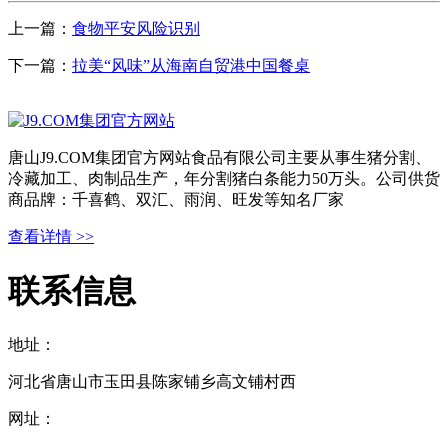
上一篇：
食物平安风险识别
下一篇：
拉美“风味”从海南自贸港中国餐桌
唐山J9.COM集团官方网站食品有限公司主要从事生猪分割、
冷藏加工、肉制品生产，年分割猪白条能力50万头。公司供货
商品牌：千喜鹤、双汇、雨润、旺发等知名厂家
查看详情 >>
联系信息
地址：
河北省唐山市玉田县陈家铺乡高文铺村西
网址：