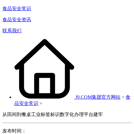
食品安全常识
食品安全资讯
联系我们
J9.COM集团官方网站
>
食
品安全常识
>
从田间到餐桌工业标签标识数字化办理平台建牢
发布时间：