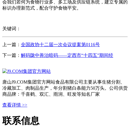
会我们若何为食物行业多、多工场及供应链系统，建立专属的
标识办理新范式，配合守护食物平安。
关键词：
上一篇：
全国政协十二届一次会议提案第0116号
下一篇：
解码陇中善治暗码——定西市“十四五”期间经
唐山J9.COM集团官方网站食品有限公司主要从事生猪分割、
冷藏加工、肉制品生产，年分割猪白条能力50万头。公司供货
商品牌：千喜鹤、双汇、雨润、旺发等知名厂家
查看详情 >>
联系信息