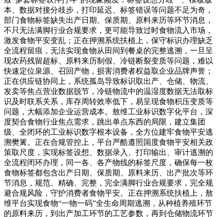
本、数据对接分歧步，打印延迟、标签错误等问题不足为奇，
部门食物标签缺失出产日期、保质期、原料来历等环节消息，
不只无法满脚行业合规要求，更可能导致过时食物流入市场，
激发食物平安变乱；正在押溯系统扶植上，保守标识办理缺乏
全流程留痕，无法实现食物从田间到餐桌的完整逃溯，一旦呈
现农药残留超标、原料来历制假、冷链断裂变质等问题，难以
快速定位泉源、召回产物，损害消费者权益取企业品牌声誉；
正在供应链协同上，系统孤岛导致标识取出产、仓储、物流、
发卖等焦点营业数据脱节，冷链物流中的温湿度数据无法取标
识及时联系关系，库存周转效率低下，易呈现食物积压变质等
问题，大幅添加企业运营成本。敖维工业标识数字化平台，深
度契合食物行业焦点需求，跳出单点东西的局限，建立集团
级、全闭环的工业标识数字根本设备，全方位建牢食物平安逃
溯樊篱。正在合规管控上，平台严酷遵照国度食物平安相关政
策取尺度，实现标签设想、数据录入、打印输出、审计逃溯的
全流程闭环办理，同一各、各产物线的标签尺度，确保每一枚
食物标签都包含出产日期、保质期、原料来历、出产批次等环
节消息，规范、精确、完整，完全满脚行业合规要求，完全规
避合规风险，守护消费者食物平安。正在押溯系统扶植上，敖
维平台实现食物“一物一码”全生命周期逃溯，从种植养殖环节
的原料来历，到出产加工环节的工艺参数，再到仓储物流环节