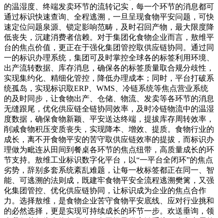
的温湿度、终端发卖环节的流转记实，每一个环节的消息都可
通过标识快速查询、全程逃溯，一旦呈现食物平安问题，可快
速定位问题泉源、锁定影响范畴，及时召回产物，最大限度降
低丧失，沉建消费者信赖。对于集团化食物企业而言，敖维平
台的焦点价值，更正在于强化集团管控取供应链协同。通过同
一的标识办理系统，集团可及时掌控全球各的标签利用环境、
出产流转数据、库存消息，确保各的标签质量取合规分歧性，
实现集约化、精细化管控，降低办理成本；同时，平台打破系
统孤岛，实现标识取ERP、WMS、冷链系统等焦点营业系统
的及时同步，让食物出产、仓储、物流、发卖等各环节的消息
无缝跟尾，优化供应链全链协同效率，及时冷链物流中的温湿
度数据，确保食物新颖、平安送达终端，提拔库存周转效率，
削减食物积压变质丧失，实现降本、增效、提质。食物行业的
成长，离不开食物平安的苦守取供应链效率的提拔，而标识办
理做为毗连从田间到餐桌各环节的焦点纽带，高质量成长的环
节支持。敖维工业标识数字化平台，以“一平台全闭环”的焦点
劣势，辞别多套系统紊乱难题，让每一枚标签都正在同一、智
能、可逃溯的法则成，既建牢食物平安全流程逃溯樊篱，又强
化集团管控、优化供应链协同，让标识成为企业的焦点合作
力。选择敖维，是食物企业苦守食物平安底线、应对行业挑和
的必然选择，更是实现可持续成长的环节一步。欢送垂询，领