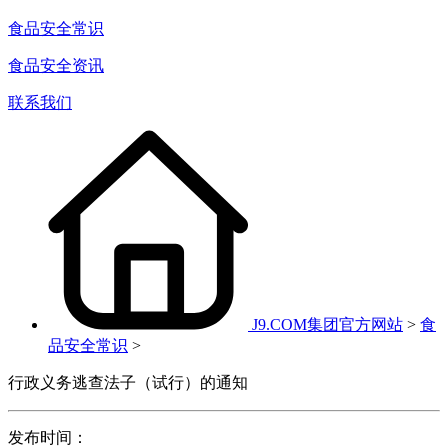
食品安全常识
食品安全资讯
联系我们
J9.COM集团官方网站
>
食
品安全常识
>
行政义务逃查法子（试行）的通知
发布时间：