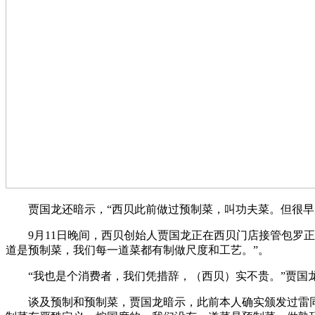
贾国龙还暗示，“西贝此前做过预制菜，叫功夫菜。但很早店
9月11日晚间，西贝创始人贾国龙正在西贝门店接管包罗正
道是预制菜，我们每一道菜都有制做尺度和工艺。”。
“我也是个消费者，我们凭措辞，（西贝）实不贵。”贾国龙正
谈及预制和预制菜，贾国龙暗示，此前本人确实颁发过雷同于