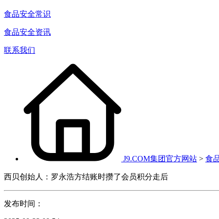
食品安全常识
食品安全资讯
联系我们
J9.COM集团官方网站
>
食
西贝创始人：罗永浩方结账时攒了会员积分走后
发布时间：