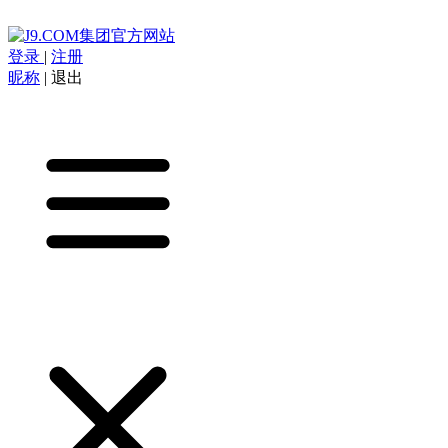
登录
|
注册
昵称
|
退出