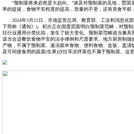
“预制菜将来必然是大趋向。”谈及对预制菜的见地，贾国龙
率的提拔，食物平安程度的提高，质量的不变，还有美食平权
2024年3月21日，市场监管总局、教育部、工业和消息化
下简称《通知》)。初次正在国度层面明白预制菜范畴，对预
往行业通用分类比拟，发生了较大变化。预制菜范畴该当兼具
该当合适餐饮食物平安的法令律例和尺度要求。地方厨房制做
产物，不属于预制菜。速冻面米食物、便利食物、盒饭、盖浇
及可间接食用的蔬菜(生果)沙拉等凉拌菜也不属于预制菜。这