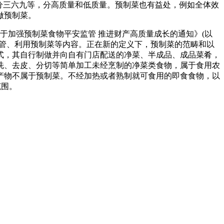
分三六九等，分高质量和低质量。预制菜也有益处，例如全体效
做预制菜。
于加强预制菜食物平安监管 推进财产高质量成长的通知》(以
监管、利用预制菜等内容。正在新的定义下，预制菜的范畴和以
式，其自行制做并向自有门店配送的净菜、半成品、成品菜肴，
洗、去皮、分切等简单加工未经烹制的净菜类食物，属于食用农
产物不属于预制菜。不经加热或者熟制就可食用的即食食物，以
范围。