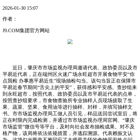
2026-01-30 15:07
作者：
J9.COM集团官方网站
近日，肇庆市市场监视办理局邀请代表、政协委员以及市
平易近代表，正在端州区火速广场永旺超市开展食物平安“你
点我检 办事惠平易近生”现场抽检勾当。该勾当旨正在保障市
平易近春节期间“舌尖上的平安”，获得感和平安感。查抄组来
到永旺超市，按照代表、政协委员以及市平易近代表的点单，
按照查抄组要求，市食物查验所专业抽样人员现场拔取了生
果、蔬菜、坚果、食用油等进行抽样、封样，并填写抽样文
书。市市场监视办理局工做人员引见，样品送回尝试室后，将
正在时限内完成检测，并通过市市场监视办理局官网、“肇庆
市场监管”微信号等平台，及时向社会发布抽检成果。对不及
格产物，该局将依法依规措置，并逃踪溯源。代表赖振文认
为，这项勾当既曲不雅回应了大师最关怀的食物平安热点问