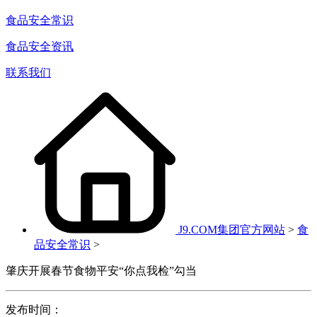
食品安全常识
食品安全资讯
联系我们
J9.COM集团官方网站
>
食
品安全常识
>
肇庆开展春节食物平安“你点我检”勾当
发布时间：