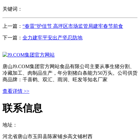
关键词：
上一篇：
“春雷”护佳节 高坪区市场监管局建牢春节前食
下一篇：
全力建牢平安出产坚忍防地
唐山J9.COM集团官方网站食品有限公司主要从事生猪分割、
冷藏加工、肉制品生产，年分割猪白条能力50万头。公司供货
商品牌：千喜鹤、双汇、雨润、旺发等知名厂家
查看详情 >>
联系信息
地址：
河北省唐山市玉田县陈家铺乡高文铺村西