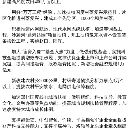
新建高尺度农田400万亩以上。
用好“万万工程”经验，加速扶植国度村落复兴示范县，片
区化推进村落复兴，建成35个先导区、1000个和美村落。
积极推进内河航运、现代水网系统扶植，加速寺调蓄工
程、沙颍河“通港达园”项目扶植，开工扶植豫东水资本设置装
备摆设工程，实施赵口、陆浑。
加大“险资入豫”“基金入豫”力度，做强创投基金，实施科
技金融提质增效专项步履，支撑优良企业上市和上市公司并购
沉组，提高间接融资、股权融资比沉，新增社会融资规模1万
亿元。
新改建农村公5000公里、村级寄递物流分析办事点3万个
以上，提拔农村平安饮水、电网供电保障程度。
加速郑州国度核心城市扶植，做强枢纽、科技立异、教育
文化、金融办事等焦点功能，提高城市规划扶植管理程度，加
速改变特大城市成长体例。
支撑超聚变、中创智领、许继、平高档领军企业全面提拔
财产科技立异能力，支撑平煤神马、洛轴等龙头企业牵头组建