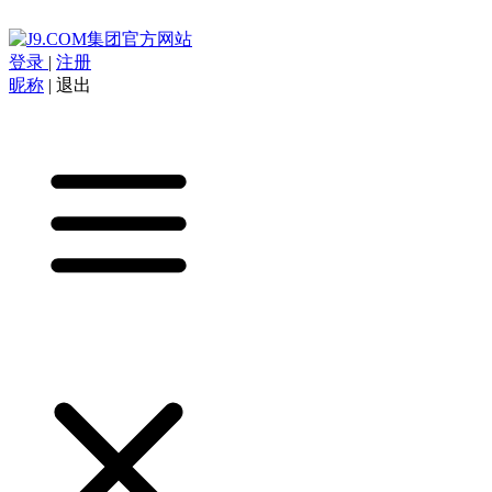
登录
|
注册
昵称
|
退出