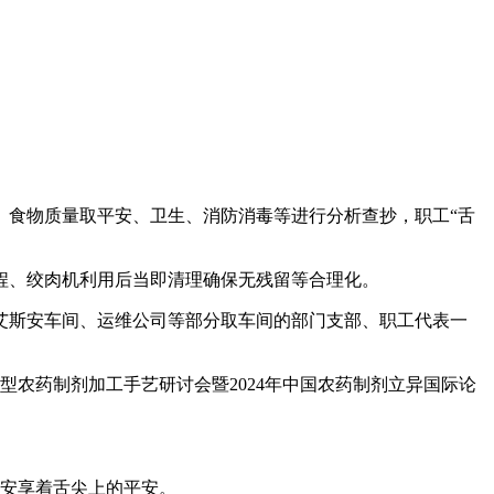
食物质量取平安、卫生、消防消毒等进行分析查抄，职工“舌
、绞肉机利用后当即清理确保无残留等合理化。
艾斯安车间、运维公司等部分取车间的部门支部、职工代表一
农药制剂加工手艺研讨会暨2024年中国农药制剂立异国际论
安享着舌尖上的平安。