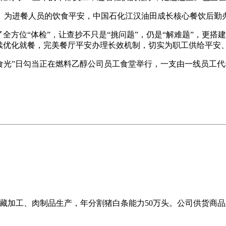
为进餐人员的饮食平安，中国石化江汉油田成长核心餐饮后勤办
方位“体检”，让查抄不只是“挑问题”，仍是“解难题”，更搭
持续优化就餐，完美餐厅平安办理长效机制，切实为职工供给平安
光”日勾当正在燃料乙醇公司员工食堂举行，一支由一线员工代
、冷藏加工、肉制品生产，年分割猪白条能力50万头。公司供货商