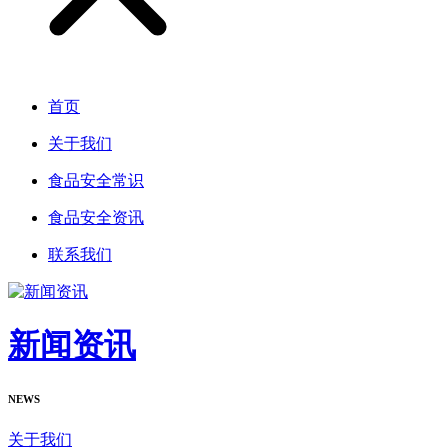
首页
关于我们
食品安全常识
食品安全资讯
联系我们
新闻资讯
NEWS
关于我们