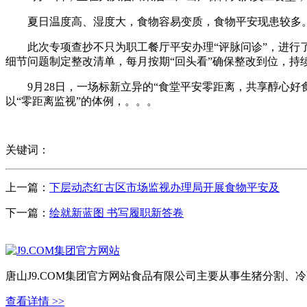
夏日温度高、湿度大，食物容易变质，食物平安现患较多。
此次专项查抄不只为职工餐厅平安办理“评脉问诊”，进行了全
细节问题制定整改清单，每月按期“回头看”确保整改到位，
9月28日，一场标新立异的“食堂平安零距离，共享醇心好食
以“零距离监视”的体例，。。。
关键词：
上一篇：
下层动态红古区市场监视办理局开展食物平安及
下一篇：
绘就新蓝图 书写履职新答卷
唐山J9.COM集团官方网站食品有限公司主要从事生猪分割
查看详情 >>