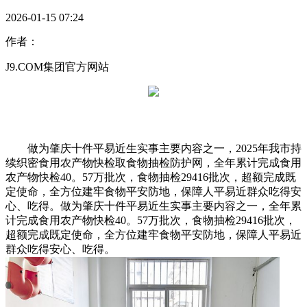
2026-01-15 07:24
作者：
J9.COM集团官方网站
做为肇庆十件平易近生实事主要内容之一，2025年我市持
续织密食用农产物快检取食物抽检防护网，全年累计完成食用
农产物快检40。57万批次，食物抽检29416批次，超额完成既
定使命，全方位建牢食物平安防地，保障人平易近群众吃得安
心、吃得。做为肇庆十件平易近生实事主要内容之一，全年累
计完成食用农产物快检40。57万批次，食物抽检29416批次，
超额完成既定使命，全方位建牢食物平安防地，保障人平易近
群众吃得安心、吃得。