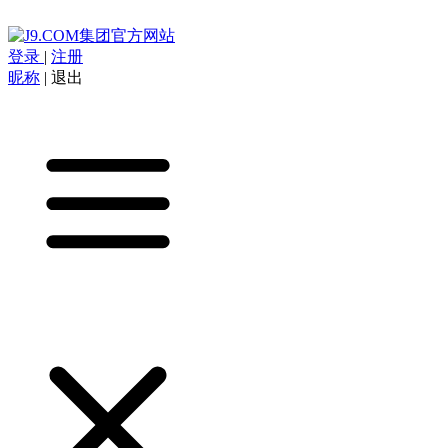
登录
|
注册
昵称
|
退出