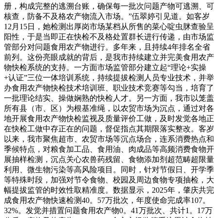
册，构成完整的逃溯台账，确保每一批次问题产物可逃溯、可
核查，防备不及格农产物流入市场。”伍翠婷引见道。如客岁
12月15日，她检测出厚岗市场某档从所售的菜心啶虫脒查验呈
阳性，于是当即正在快检不及格处置群长进行传递，由市场监
管部分对问题食用农产物进行。多年来，且持续4年排名全省
前列。这份亮眼成就的背后，是我市持续建立并完美食用农产
物快检系统的支持。一方面市场监管部分建立起“理论+实操
+认证”三位一体培训系统，持续提拔检测人员专业技术，并举
办食用农产物快检技术培训班、职业技术竞赛等勾当，培育了
一批理论结实、操做娴熟的快检人才。另一方面，我市以笼盖
所有县（市、区）为根基准绳，以农贸市场为沉点，通过对各
地开展食用农产物快检监视及质量评价工做，及时发觉各地正
在快检工做中存正在的问题，督促指点其期限落实整改。客岁
以来，我市聚焦超市、农贸市场等沉点场合，连系消费热点和
季候特点，对粮食加工品、食用油、肉成品等高频消费食物开
展抽样检测，沉点关心农兽药残留、食物添加剂超范畴超限量
利用、微生物污染等高风险项目。同时，针对节假日、开学季
等特殊时段，加强对节令食物、校园及周边食物专项抽检，大
幅提拔监管的时效性取精准度。数据显示，2025年，肇庆共完
成食用农产物快速检测40。57万批次，年度使命完成率107。
32%。发觉并措置问题食用农产物0。41万批次、共计1。17万